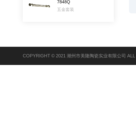
7848Q
五金套装
COPYRIGHT © 2021 潮州市美隆陶瓷实业有限公司 ALL R