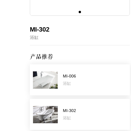
MI-302
浴缸
产品推荐
MI-006
浴缸
MI-302
浴缸